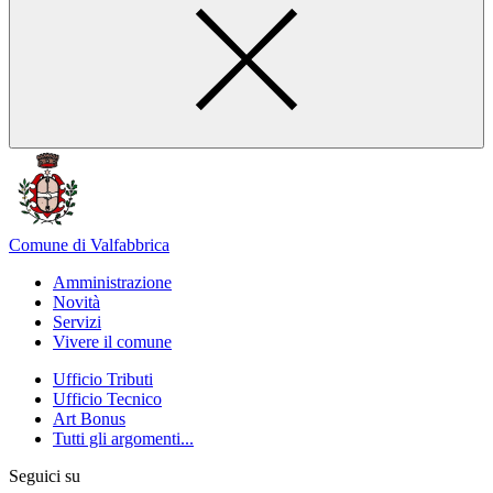
Comune di Valfabbrica
Amministrazione
Novità
Servizi
Vivere il comune
Ufficio Tributi
Ufficio Tecnico
Art Bonus
Tutti gli argomenti...
Seguici su