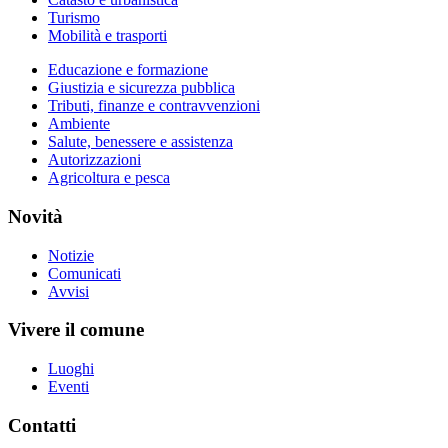
Turismo
Mobilità e trasporti
Educazione e formazione
Giustizia e sicurezza pubblica
Tributi, finanze e contravvenzioni
Ambiente
Salute, benessere e assistenza
Autorizzazioni
Agricoltura e pesca
Novità
Notizie
Comunicati
Avvisi
Vivere il comune
Luoghi
Eventi
Contatti