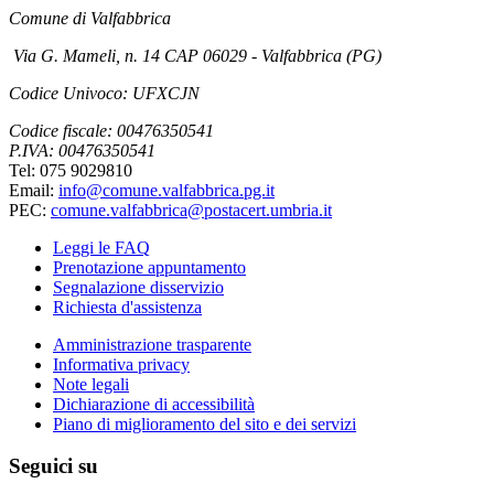
Comune di Valfabbrica
Via G. Mameli, n. 14 CAP 06029 - Valfabbrica (PG)
Codice Univoco: UFXCJN
Codice fiscale: 00476350541
P.IVA: 00476350541
Tel: 075 9029810
Email:
info@comune.valfabbrica.pg.it
PEC:
comune.valfabbrica@postacert.umbria.it
Leggi le FAQ
Prenotazione appuntamento
Segnalazione disservizio
Richiesta d'assistenza
Amministrazione trasparente
Informativa privacy
Note legali
Dichiarazione di accessibilità
Piano di miglioramento del sito e dei servizi
Seguici su