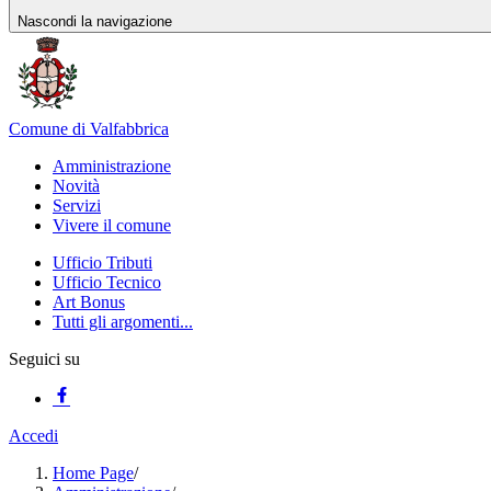
Nascondi la navigazione
Comune di Valfabbrica
Amministrazione
Novità
Servizi
Vivere il comune
Ufficio Tributi
Ufficio Tecnico
Art Bonus
Tutti gli argomenti...
Seguici su
Accedi
Home Page
/