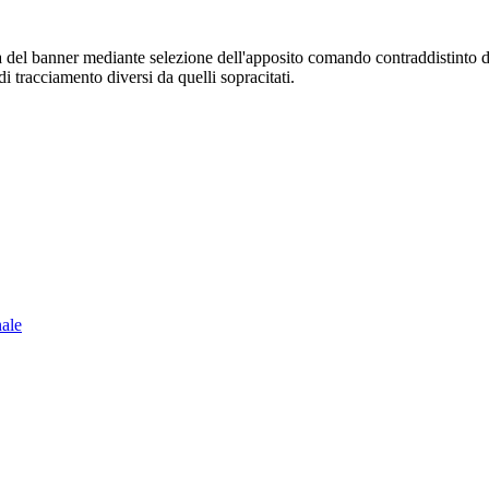
sura del banner mediante selezione dell'apposito comando contraddistinto 
i tracciamento diversi da quelli sopracitati.
nale