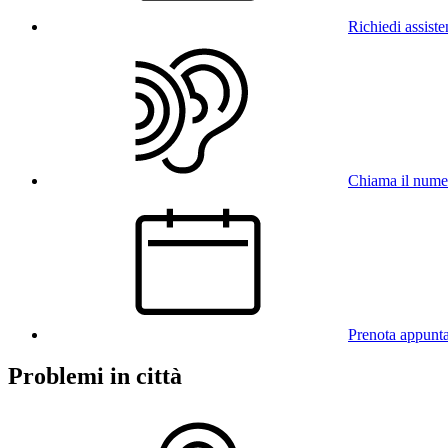
Richiedi assist
Chiama il num
Prenota appunt
Problemi in città