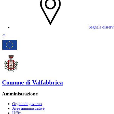
Segnala disserv
Comune di Valfabbrica
Amministrazione
Organi di governo
Aree amministrative
Uffici