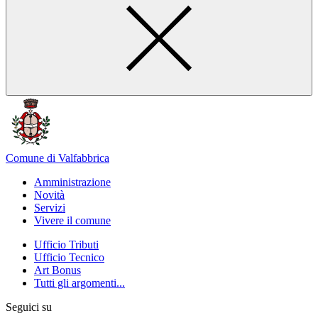
Comune di Valfabbrica
Amministrazione
Novità
Servizi
Vivere il comune
Ufficio Tributi
Ufficio Tecnico
Art Bonus
Tutti gli argomenti...
Seguici su