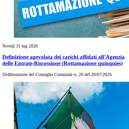
Novità
31 lug 2026
Definizione agevolata dei carichi affidati all’Agenzia
delle Entrate-Riscossione (Rottamazione quinquies)
Deliberazione del Consiglio Comunale n. 20 del 29/07/2026