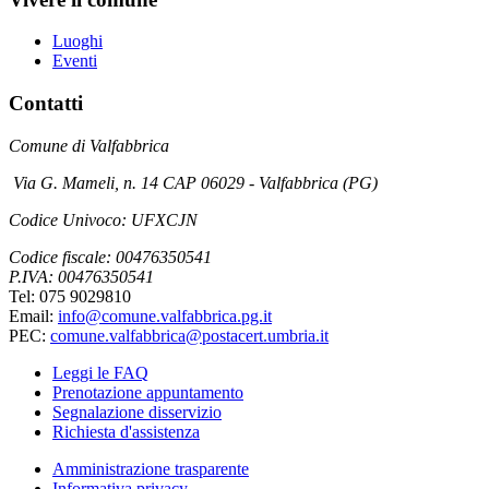
Luoghi
Eventi
Contatti
Comune di Valfabbrica
Via G. Mameli, n. 14 CAP 06029 - Valfabbrica (PG)
Codice Univoco: UFXCJN
Codice fiscale: 00476350541
P.IVA: 00476350541
Tel: 075 9029810
Email:
info@comune.valfabbrica.pg.it
PEC:
comune.valfabbrica@postacert.umbria.it
Leggi le FAQ
Prenotazione appuntamento
Segnalazione disservizio
Richiesta d'assistenza
Amministrazione trasparente
Informativa privacy