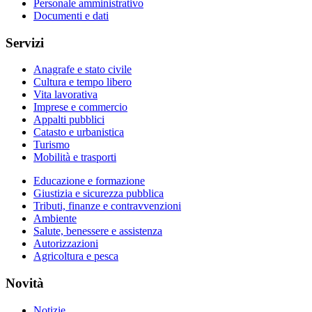
Personale amministrativo
Documenti e dati
Servizi
Anagrafe e stato civile
Cultura e tempo libero
Vita lavorativa
Imprese e commercio
Appalti pubblici
Catasto e urbanistica
Turismo
Mobilità e trasporti
Educazione e formazione
Giustizia e sicurezza pubblica
Tributi, finanze e contravvenzioni
Ambiente
Salute, benessere e assistenza
Autorizzazioni
Agricoltura e pesca
Novità
Notizie