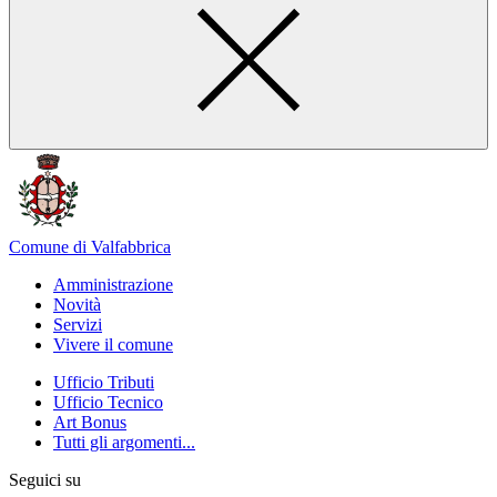
Comune di Valfabbrica
Amministrazione
Novità
Servizi
Vivere il comune
Ufficio Tributi
Ufficio Tecnico
Art Bonus
Tutti gli argomenti...
Seguici su