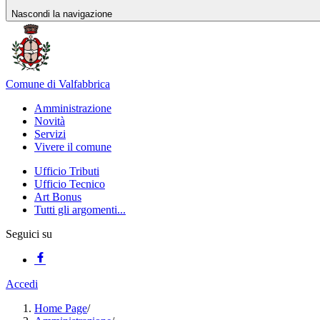
Nascondi la navigazione
Comune di Valfabbrica
Amministrazione
Novità
Servizi
Vivere il comune
Ufficio Tributi
Ufficio Tecnico
Art Bonus
Tutti gli argomenti...
Seguici su
Accedi
Home Page
/