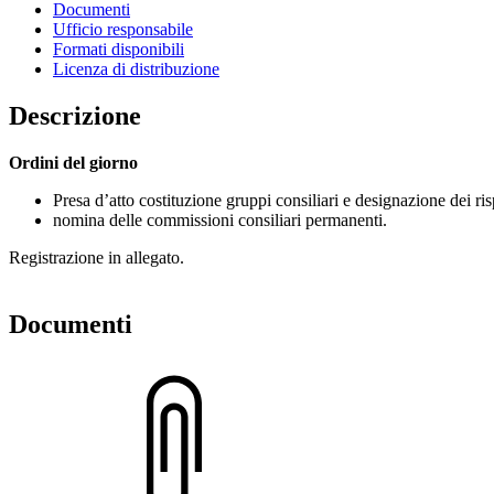
Documenti
Ufficio responsabile
Formati disponibili
Licenza di distribuzione
Descrizione
Ordini del giorno
Presa d’atto costituzione gruppi consiliari e designazione dei ri
nomina delle commissioni consiliari permanenti.
Registrazione in allegato.
Documenti