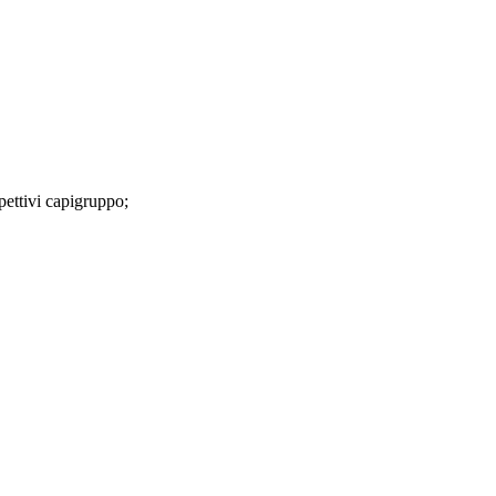
spettivi capigruppo;