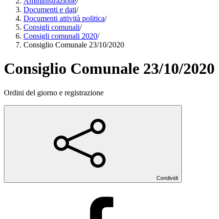
Amministrazione
/
Documenti e dati
/
Documenti attività politica
/
Consigli comunali
/
Consigli comunali 2020
/
Consiglio Comunale 23/10/2020
Consiglio Comunale 23/10/2020
Ordini del giorno e registrazione
Condividi