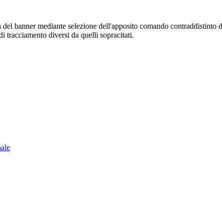
sura del banner mediante selezione dell'apposito comando contraddistinto 
i tracciamento diversi da quelli sopracitati.
nale