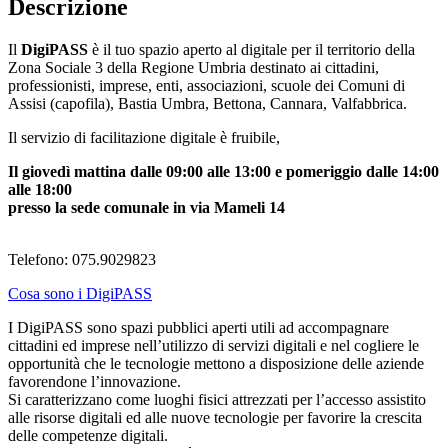
Descrizione
Il
DigiPASS
è il tuo spazio aperto al digitale per il territorio della
Zona Sociale 3 della Regione Umbria destinato ai cittadini,
professionisti, imprese, enti, associazioni, scuole dei Comuni di
Assisi (capofila), Bastia Umbra, Bettona, Cannara, Valfabbrica.
Il servizio di facilitazione digitale è fruibile,
Il giovedì mattina dalle 09:00 alle 13:00 e pomeriggio dalle 14:00
alle 18:00
presso la sede comunale in via Mameli 14
Telefono: 075.9029823
Cosa sono i DigiPASS
I DigiPASS sono spazi pubblici aperti utili ad accompagnare
cittadini ed imprese nell’utilizzo di servizi digitali e nel cogliere le
opportunità che le tecnologie mettono a disposizione delle aziende
favorendone l’innovazione.
Si caratterizzano come luoghi fisici attrezzati per l’accesso assistito
alle risorse digitali ed alle nuove tecnologie per favorire la crescita
delle competenze digitali.