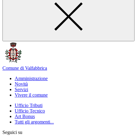
Comune di Valfabbrica
Amministrazione
Novità
Servizi
Vivere il comune
Ufficio Tributi
Ufficio Tecnico
Art Bonus
Tutti gli argomenti...
Seguici su