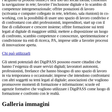
la navigazione in rete; favorire l’inclusione digitale e lo scambio di
competenze intergenerazionale; offrire postazioni di lavoro
(scrivania e computer collegato in rete, telefono, sala riunioni) in co-
working, con la possibilità di usare uno spazio di lavoro condiviso e
di confrontarsi con altri professionisti, imprenditori, start up con il
fine di collaborare e crescere insieme; offrire formazione sui temi
legati al digitale di maggiore utilità; mettere a disposizione un luogo
di confronto, scambio competenze e conoscenze, sperimentazione e
condivisione tra enti di ricerca, PA, imprese utile a favorire processi
di innovazione aperta.
Chi può utilizzarli
Gli utenti potenziali dei DigiPASS possono essere cittadini che
hanno l’esigenza di usare servizi digitali; lavoratori autonomi,
professionisti, freelance che hanno bisogno di uno spazio di lavoro
in via temporanea o occasionale; imprese che intendono confrontarsi
con altri soggetti su temi legati al digitale; associazioni che vogliono
promuovere momenti di formazione e informazione; scuole ed
agenzie formative che vogliono utilizzare i DigiPASS come luogo di
formazione e confronto con le realtà.
Galleria immagini