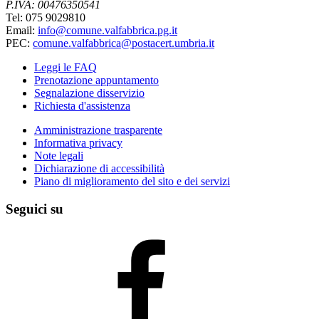
P.IVA: 00476350541
Tel: 075 9029810
Email:
info@comune.valfabbrica.pg.it
PEC:
comune.valfabbrica@postacert.umbria.it
Leggi le FAQ
Prenotazione appuntamento
Segnalazione disservizio
Richiesta d'assistenza
Amministrazione trasparente
Informativa privacy
Note legali
Dichiarazione di accessibilità
Piano di miglioramento del sito e dei servizi
Seguici su