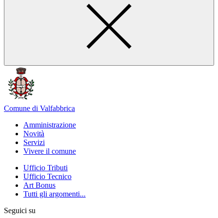
Comune di Valfabbrica
Amministrazione
Novità
Servizi
Vivere il comune
Ufficio Tributi
Ufficio Tecnico
Art Bonus
Tutti gli argomenti...
Seguici su