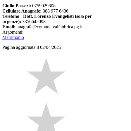
Giulio Passeri:
0759029808
Cellulare Anagrafe:
388 977 6436
Telefono - Dott. Lorenzo Evangelisti (solo per
urgenze):
3356642098
Email:
anagrafe@comune.valfabbrica.pg.it
Argomenti:
Matrimonio
Pagina aggiornata il 02/04/2025