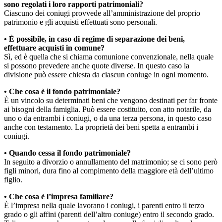
sono regolati i loro rapporti patrimoniali?
Ciascuno dei coniugi provvede all’amministrazione del proprio
patrimonio e gli acquisti effettuati sono personali.
• È possibile, in caso di regime di separazione dei beni,
effettuare acquisti in comune?
Sì, ed è quella che si chiama comunione convenzionale, nella quale
si possono prevedere anche quote diverse. In questo caso la
divisione può essere chiesta da ciascun coniuge in ogni momento.
• Che cosa è il fondo patrimoniale?
È un vincolo su determinati beni che vengono destinati per far fronte
ai bisogni della famiglia. Può essere costituito, con atto notarile, da
uno o da entrambi i coniugi, o da una terza persona, in questo caso
anche con testamento. La proprietà dei beni spetta a entrambi i
coniugi.
• Quando cessa il fondo patrimoniale?
In seguito a divorzio o annullamento del matrimonio; se ci sono però
figli minori, dura fino al compimento della maggiore età dell’ultimo
figlio.
• Che cosa è l’impresa familiare?
È l’impresa nella quale lavorano i coniugi, i parenti entro il terzo
grado o gli affini (parenti dell’altro coniuge) entro il secondo grado.