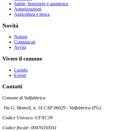
Salute, benessere e assistenza
Autorizzazioni
Agricoltura e pesca
Novità
Notizie
Comunicati
Avvisi
Vivere il comune
Luoghi
Eventi
Contatti
Comune di Valfabbrica
Via G. Mameli, n. 14 CAP 06029 - Valfabbrica (PG)
Codice Univoco: UFXCJN
Codice fiscale: 00476350541