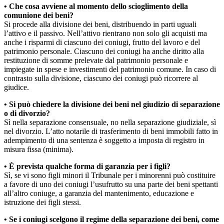
• Che cosa avviene al momento dello scioglimento della
comunione dei beni?
Si procede alla divisione dei beni, distribuendo in parti uguali
l’attivo e il passivo. Nell’attivo rientrano non solo gli acquisti ma
anche i risparmi di ciascuno dei coniugi, frutto del lavoro e del
patrimonio personale. Ciascuno dei coniugi ha anche diritto alla
restituzione di somme prelevate dal patrimonio personale e
impiegate in spese e investimenti del patrimonio comune. In caso di
contrasto sulla divisione, ciascuno dei coniugi può ricorrere al
giudice.
• Si può chiedere la divisione dei beni nel giudizio di separazione
o di divorzio?
Sì nella separazione consensuale, no nella separazione giudiziale, sì
nel divorzio. L’atto notarile di trasferimento di beni immobili fatto in
adempimento di una sentenza è soggetto a imposta di registro in
misura fissa (minima).
• È prevista qualche forma di garanzia per i figli?
Sì, se vi sono figli minori il Tribunale per i minorenni può costituire
a favore di uno dei coniugi l’usufrutto su una parte dei beni spettanti
all’altro coniuge, a garanzia del mantenimento, educazione e
istruzione dei figli stessi.
• Se i coniugi scelgono il regime della separazione dei beni, come