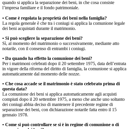
quando si applica la separazione dei beni, in che cosa consiste
l’impresa familiare e il fondo patrimoniale.
• Come è regolata la proprietà dei beni nella famiglia?
La regola generale è che tra i coniugi si applica la comunione legale
dei beni acquistati durante il matrimonio.
• Si può scegliere la separazione dei beni?
Sì, al momento del matrimonio o successivamente, mediante atto
notarile, con il consenso di entrambi i coniugi.
• Da quando ha effetto la comunione dei beni?
Per i matrimoni celebrati dopo il 20 settembre 1975, data dell’entrata
in vigore della riforma del diritto di famiglia, la comunione si applica
automaticamente dal momento delle nozze.
• Che cosa accade se il matrimonio è stato celebrato prima di
questa data?
La comunione dei beni si applica automaticamente agli acquisti
compiuti dopo il 20 settembre 1975, a meno che anche uno soltanto
dei coniugi abbia deciso di mantenere il precedente regime di
separazione dei beni, con dichiarazione notarile fatta entro il 15
gennaio 1978.
• Come si può controllare se si è in regime di comunione o di