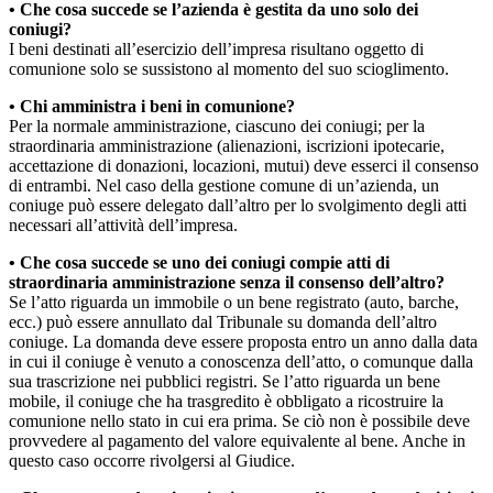
• Che cosa succede se l’azienda è gestita da uno solo dei
coniugi?
I beni destinati all’esercizio dell’impresa risultano oggetto di
comunione solo se sussistono al momento del suo scioglimento.
• Chi amministra i beni in comunione?
Per la normale amministrazione, ciascuno dei coniugi; per la
straordinaria amministrazione (alienazioni, iscrizioni ipotecarie,
accettazione di donazioni, locazioni, mutui) deve esserci il consenso
di entrambi. Nel caso della gestione comune di un’azienda, un
coniuge può essere delegato dall’altro per lo svolgimento degli atti
necessari all’attività dell’impresa.
• Che cosa succede se uno dei coniugi compie atti di
straordinaria amministrazione senza il consenso dell’altro?
Se l’atto riguarda un immobile o un bene registrato (auto, barche,
ecc.) può essere annullato dal Tribunale su domanda dell’altro
coniuge. La domanda deve essere proposta entro un anno dalla data
in cui il coniuge è venuto a conoscenza dell’atto, o comunque dalla
sua trascrizione nei pubblici registri. Se l’atto riguarda un bene
mobile, il coniuge che ha trasgredito è obbligato a ricostruire la
comunione nello stato in cui era prima. Se ciò non è possibile deve
provvedere al pagamento del valore equivalente al bene. Anche in
questo caso occorre rivolgersi al Giudice.