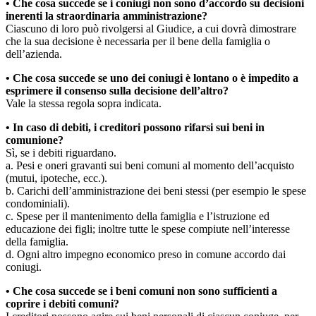
• Che cosa succede se i coniugi non sono d’accordo su decisioni
inerenti la straordinaria amministrazione?
Ciascuno di loro può rivolgersi al Giudice, a cui dovrà dimostrare
che la sua decisione è necessaria per il bene della famiglia o
dell’azienda.
• Che cosa succede se uno dei coniugi è lontano o è impedito a
esprimere il consenso sulla decisione dell’altro?
Vale la stessa regola sopra indicata.
• In caso di debiti, i creditori possono rifarsi sui beni in
comunione?
Sì, se i debiti riguardano.
a. Pesi e oneri gravanti sui beni comuni al momento dell’acquisto
(mutui, ipoteche, ecc.).
b. Carichi dell’amministrazione dei beni stessi (per esempio le spese
condominiali).
c. Spese per il mantenimento della famiglia e l’istruzione ed
educazione dei figli; inoltre tutte le spese compiute nell’interesse
della famiglia.
d. Ogni altro impegno economico preso in comune accordo dai
coniugi.
• Che cosa succede se i beni comuni non sono sufficienti a
coprire i debiti comuni?