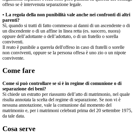
offeso se è intervenuta separazione legale.
• La regola della non punibilità vale anche nei confronti di altri
parenti?
Sì, quando si tratti di fatto commesso ai danni di un ascendente o di
un discendente o di un affine in linea retta (es. suocero, nuora)
oppure dell’adottante o dell’adottato, o di un fratello o sorella
conviventi.
Il reato è punibile a querela dell'offeso in caso di fratelli o sorelle
non conviventi, oppure se la persona offesa è uno zio o un nipote
convivente.
Come fare
Come si può controllare se si è in regime di comunione o di
separazione dei beni?
Si chiede un estratto per riassunto dell’atto di matrimonio, nel quale
risulta annotata la scelta del regime di separazione. Se non vi è
nessuna annotazione, vale la comunione dal momento del
matrimonio e, per i matrimoni celebrati prima del 20 settembre 1975,
da tale data.
Cosa serve