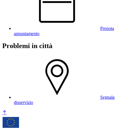
Prenota
appuntamento
Problemi in città
Segnala
disservizio