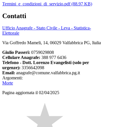
Termini_e_condizioni_di_servizio.pdf (88.97 KB)
Contatti
Ufficio Anagrafe - Stato Civile - Leva - Statistica-
Elettorale
Via Goffredo Mameli, 14, 06029 Valfabbrica PG, Italia
Giulio Passeri:
0759029808
Cellulare Anagrafe:
388 977 6436
Telefono - Dott. Lorenzo Evangelisti (solo per
urgenze):
3356642098
Email:
anagrafe@comune.valfabbrica.pg.it
Argomenti:
Morte
Pagina aggiornata il 02/04/2025