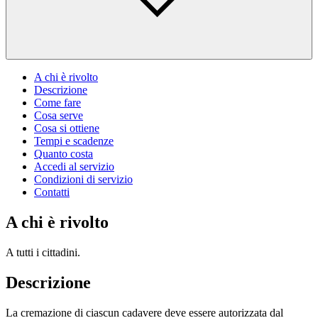
A chi è rivolto
Descrizione
Come fare
Cosa serve
Cosa si ottiene
Tempi e scadenze
Quanto costa
Accedi al servizio
Condizioni di servizio
Contatti
A chi è rivolto
A tutti i cittadini.
Descrizione
La cremazione di ciascun cadavere deve essere autorizzata dal