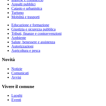
Appalti pubblici
Catasto e urbanistica
Turismo
Mobilità e trasporti
Educazione e formazione
Giustizia e sicurezza pubblica
Tributi, finanze e contravvenzioni
Ambiente
Salute, benessere e assistenza
Autorizzazioni
Agricoltura e pesca
Novità
Notizie
Comunicati
Avvisi
Vivere il comune
Luoghi
Eventi