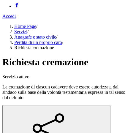
Accedi
Home Page
/
Servizi
/
Anagrafe e stato civile
/
Perdita di un proprio caro
/
Richiesta cremazione
Richiesta cremazione
Servizio attivo
La cremazione di ciascun cadavere deve essere autorizzata dal
sindaco sulla base della volontà testamentaria espressa in tal senso
dal defunto