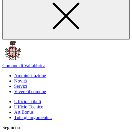
Comune di Valfabbrica
Amministrazione
Novità
Servizi
Vivere il comune
Ufficio Tributi
Ufficio Tecnico
Art Bonus
Tutti gli argomenti...
Seguici su