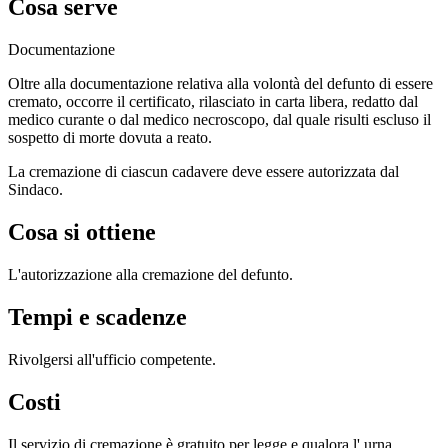
Cosa serve
Documentazione
Oltre alla documentazione relativa alla volontà del defunto di essere
cremato, occorre il certificato, rilasciato in carta libera, redatto dal
medico curante o dal medico necroscopo, dal quale risulti escluso il
sospetto di morte dovuta a reato.
La cremazione di ciascun cadavere deve essere autorizzata dal
Sindaco.
Cosa si ottiene
L'autorizzazione alla cremazione del defunto.
Tempi e scadenze
Rivolgersi all'ufficio competente.
Costi
Il servizio di cremazione è gratuito per legge e qualora l' urna