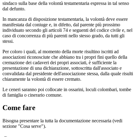
sindaco sulla base della volontà testamentaria espressa in tal senso
dal defunto.
In mancanza di disposizione testamentaria, la volontà deve essere
manifestata dal coniuge e, in difetto, dal parente più prossimo
individuato secondo gli articoli 74 e seguenti del codice civile e, nel
caso di concorrenza di più parenti nello stesso grado, da tutti gli
stessi.
Per coloro i quali, al momento della morte risultino iscritti ad
associazioni riconosciute che abbiano tra i propri fini quello della
cremazione dei cadaveri dei propri associati, è sufficiente la
presentazione di una dichiarazione, sottoscritta dall'associato e
convalidata dal presidente dell'associazione stessa, dalla quale risulti
chiaramente la volontà di essere cremato.
Le ceneri saranno poi collocate in ossarini, loculi colombari, tombe
di famiglia o cinerario comune.
Come fare
Bisogna presentare la tutta la documentazione necessaria (vedi
sezione "Cosa serve").