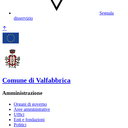
Segnala
disservizio
Comune di Valfabbrica
Amministrazione
Organi di governo
Aree amministrative
Uffici
Enti e fondazioni
Politici