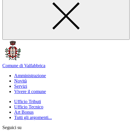
Comune di Valfabbrica
Amministrazione
Novità
Servizi
Vivere il comune
Ufficio Tributi
Ufficio Tecnico
Art Bonus
Tutti gli argomenti...
Seguici su