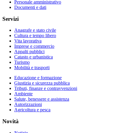
Personale amministrativo
Documenti e dati
Servizi
Anagrafe e stato civile
Cultura e tempo libero
Vita lavorativa
Imprese e commercio
Appalti pubblici
Catasto e urbanistica
Turismo
Mobilità e trasporti
Educazione e formazione
Giustizia e sicurezza pubblica
Tributi, finanze e contravvenzioni
Ambiente
Salute, benessere e assistenza
Autorizzazioni
Agricoltura e pesca
Novità
Notizie