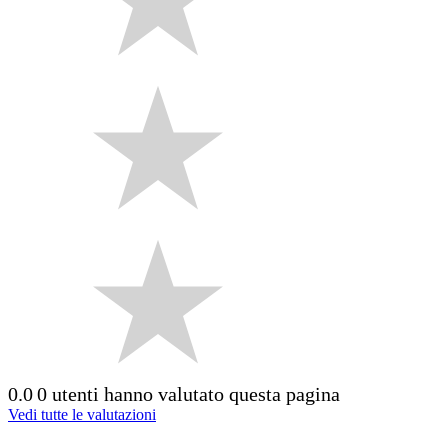
0.0
0 utenti hanno valutato questa pagina
Vedi tutte le valutazioni