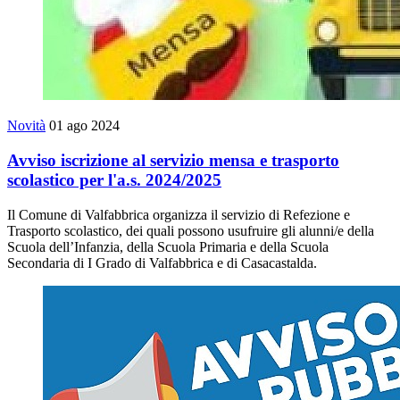
Novità
01 ago 2024
Avviso iscrizione al servizio mensa e trasporto
scolastico per l'a.s. 2024/2025
Il Comune di Valfabbrica organizza il servizio di Refezione e
Trasporto scolastico, dei quali possono usufruire gli alunni/e della
Scuola dell’Infanzia, della Scuola Primaria e della Scuola
Secondaria di I Grado di Valfabbrica e di Casacastalda.